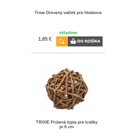
Trixie Drevený valček pre hlodavce
skladom
1,85 €
TRIXIE Prútená lopta pre králiky
pr.6 cm