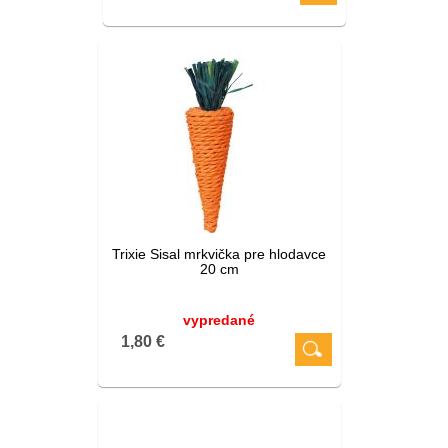
Trixie Sisal mrkvička pre hlodavce
20 cm
vypredané
1,80 €