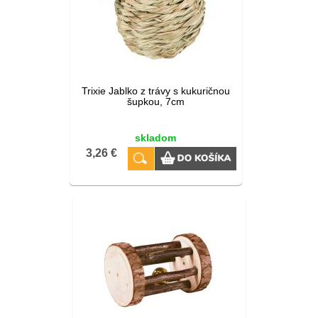
Trixie Jablko z trávy s kukuričnou
šupkou, 7cm
skladom
3,26 €