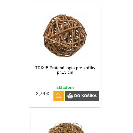
TRIXIE Prútená lopta pre králiky
pr.13 cm
skladom
2,79 €