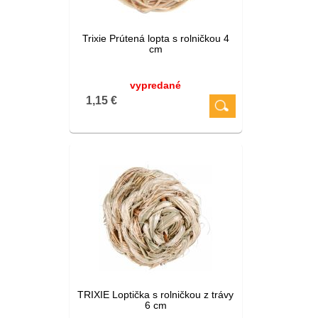
Trixie Prútená lopta s rolničkou 4
cm
vypredané
1,15 €
TRIXIE Loptička s rolničkou z trávy
6 cm