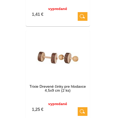
vypredané
1,41 €
Trixie Drevené činky pre hlodavce
4,5x9 cm (2 ks)
vypredané
1,25 €