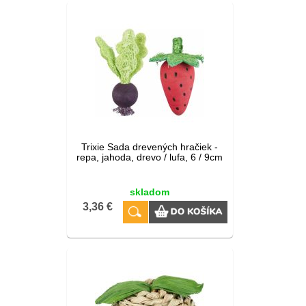
Trixie Sada drevených hračiek -
repa, jahoda, drevo / lufa, 6 / 9cm
skladom
3,36 €