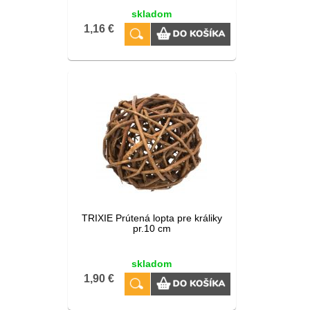
skladom
1,16 €
TRIXIE Prútená lopta pre králiky
pr.10 cm
skladom
1,90 €