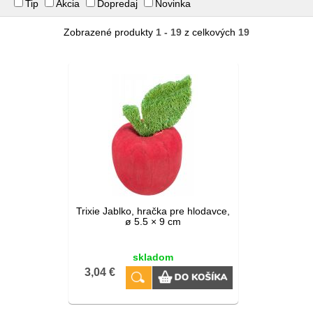
Tip
Akcia
Dopredaj
Novinka
Zobrazené produkty
1 - 19
z celkových
19
Trixie Jablko, hračka pre hlodavce,
ø 5.5 × 9 cm
skladom
3,04 €