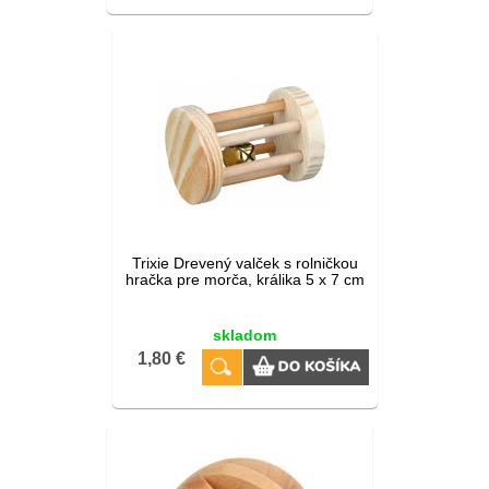
Trixie Drevený valček s rolničkou
hračka pre morča, králika 5 x 7 cm
skladom
1,80 €