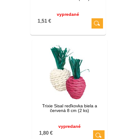
vypredané
1,51 €
Trixie Sisal reďkovka biela a
červená 8 cm (2 ks)
vypredané
1,80 €