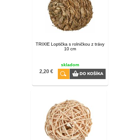
TRIXIE Loptička s rolničkou z trávy
10 cm
skladom
2,20 €