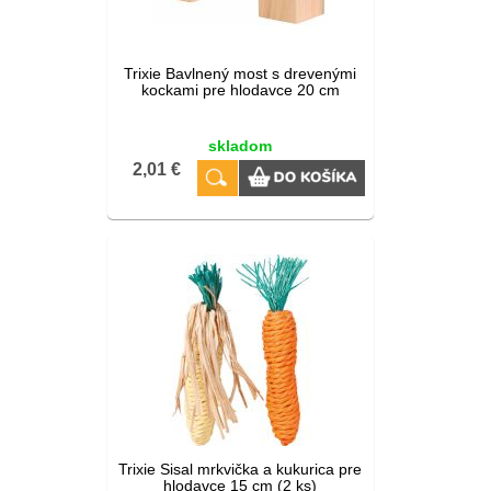
Trixie Bavlnený most s drevenými
kockami pre hlodavce 20 cm
skladom
2,01 €
Trixie Sisal mrkvička a kukurica pre
hlodavce 15 cm (2 ks)