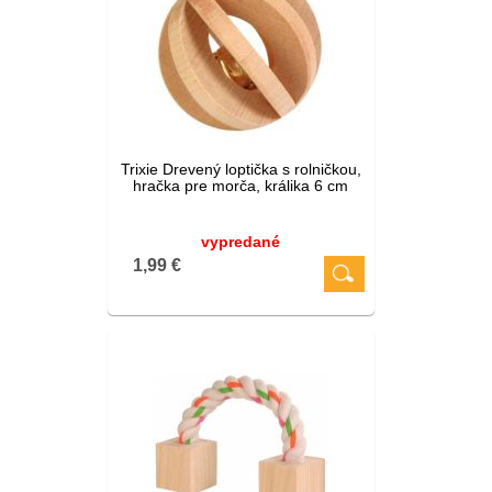
Trixie Drevený loptička s rolničkou,
hračka pre morča, králika 6 cm
vypredané
1,99 €