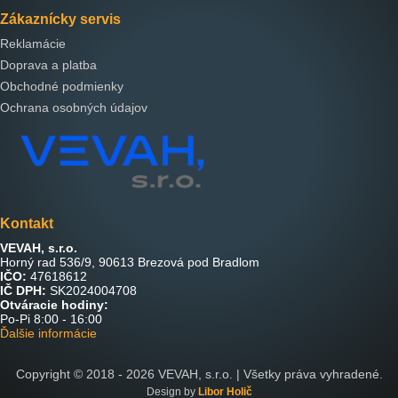
Zákaznícky servis
Reklamácie
Doprava a platba
Obchodné podmienky
Ochrana osobných údajov
Kontakt
VEVAH, s.r.o.
Horný rad 536/9, 90613 Brezová pod Bradlom
IČO:
47618612
IČ DPH:
SK2024004708
Otváracie hodiny:
Po-Pi 8:00 - 16:00
Ďalšie informácie
Copyright © 2018 -
2026
VEVAH, s.r.o. | Všetky práva vyhradené.
Design by
Libor Holič