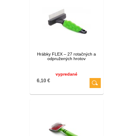
Hrábky FLEX – 27 rotačných a
odpružených hrotov
vypredané
6,10 €