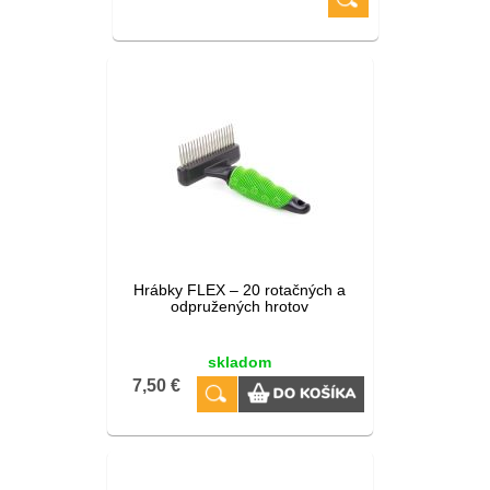
Hrábky FLEX – 20 rotačných a
odpružených hrotov
skladom
7,50 €