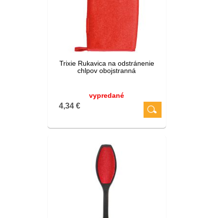
Trixie Rukavica na odstránenie
chlpov obojstranná
vypredané
4,34 €