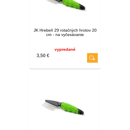
JK Hrebeň 29 rotačných hrotov 20
cm - na vyčesávanie
vypredané
3,50 €