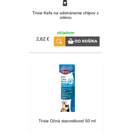
Trixie Kefa na odstránenie chlpov z
odevu
skladom
2,62 €
Trixie Očná starostlivosť 50 ml