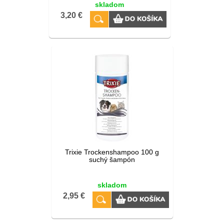
skladom
3,20 €
Trixie Trockenshampoo 100 g
suchý šampón
skladom
2,95 €