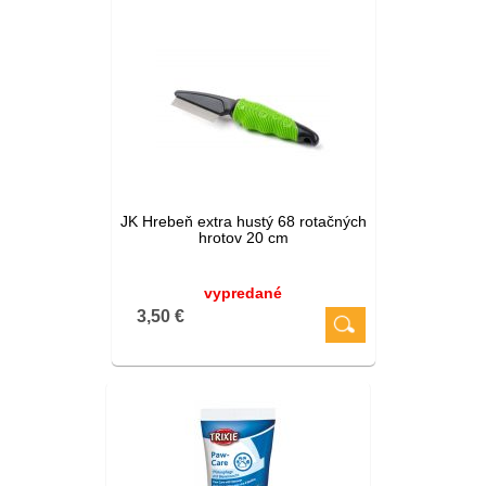
JK Hrebeň extra hustý 68 rotačných
hrotov 20 cm
vypredané
3,50 €