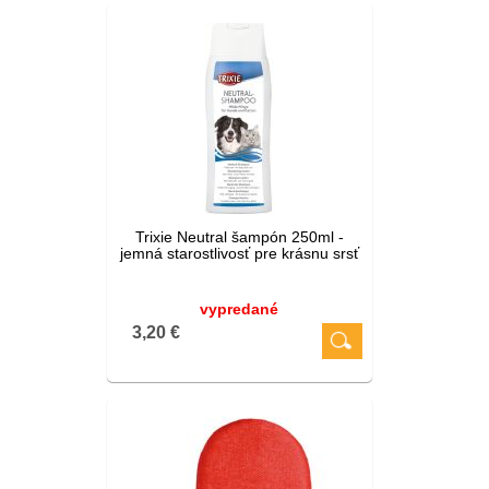
Trixie Neutral šampón 250ml -
jemná starostlivosť pre krásnu srsť
vypredané
3,20 €