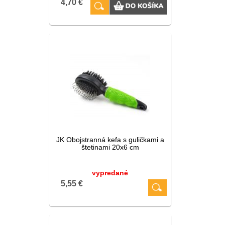
4,70 €
JK Obojstranná kefa s guličkami a
štetinami 20x6 cm
vypredané
5,55 €