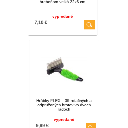
hrebeňom velká 22x6 cm
vypredané
7,10 €
Hrábky FLEX – 39 rotačných a
odpružených hrotov vo dvoch
radoch
vypredané
9,99 €