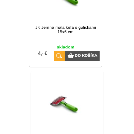
JK Jemná malá kefa s guličkami
15x6 cm
skladom
4,- €