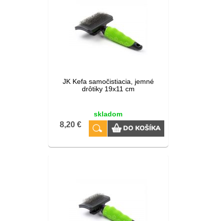
JK Kefa samočistiacia, jemné
drôtiky 19x11 cm
skladom
8,20 €