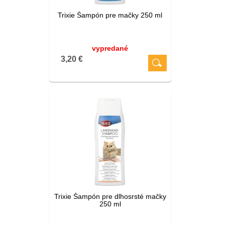
Trixie Šampón pre mačky 250 ml
vypredané
3,20 €
Trixie Šampón pre dlhosrsté mačky
250 ml