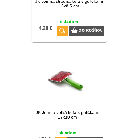
JK Jemná stredná kefa s guličkami
15x8,5 cm
skladom
4,20 €
JK Jemná veľká kefa s guličkami
17x10 cm
skladom