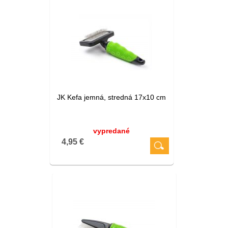
JK Kefa jemná, stredná 17x10 cm
vypredané
4,95 €