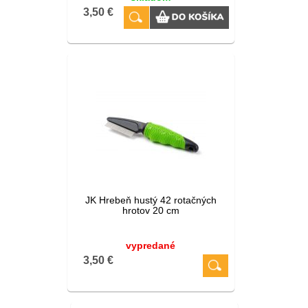
3,50 €
JK Hrebeň hustý 42 rotačných
hrotov 20 cm
vypredané
3,50 €