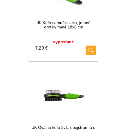
JK Kefa samočistiacia, jemné
drôtiky malá 18x8 cm
vypredané
7,20 €
JK Oválna kefa 3v1, obojstranná s