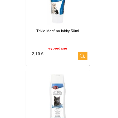
Trixie Masť na labky 50ml
vypredané
2,10 €