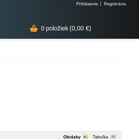
Prihlásenie
Registrácia
0
položiek
(0,00 €)
Obrázky
Tabuľka