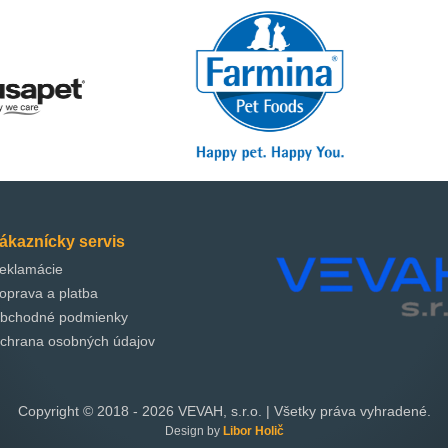
ákaznícky servis
eklamácie
oprava a platba
bchodné podmienky
chrana osobných údajov
Copyright © 2018 -
2026
VEVAH, s.r.o. | Všetky práva vyhradené.
Design by
Libor Holič