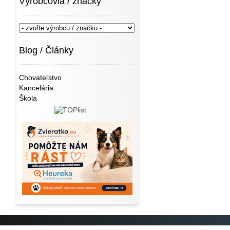
Výrobcovia / značky
Blog / Články
Chovateľstvo
Kancelária
Škola