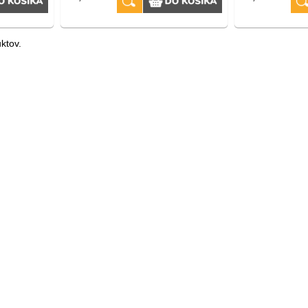
ktov.