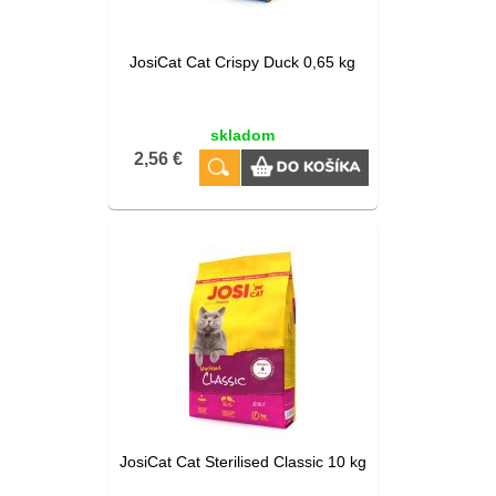
JosiCat Cat Crispy Duck 0,65 kg
skladom
2,56 €
JosiCat Cat Sterilised Classic 10 kg