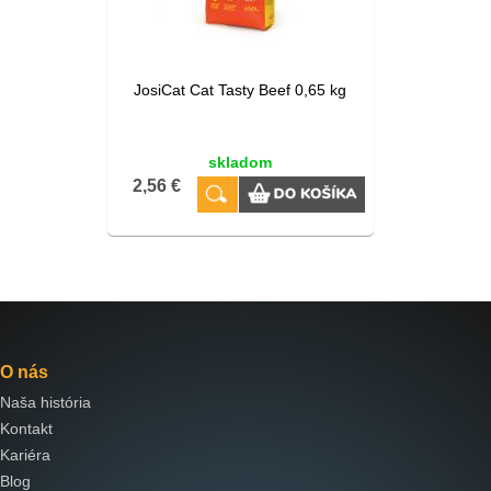
JosiCat Cat Tasty Beef 0,65 kg
skladom
2,56 €
O nás
Naša história
Kontakt
Kariéra
Blog