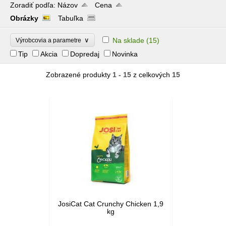
Zoradiť podľa:
Názov
Cena
Obrázky
Tabuľka
∨
Na sklade
(15)
Výrobcovia a parametre
Tip
Akcia
Dopredaj
Novinka
Zobrazené produkty
1 - 15
z celkových
15
JosiCat Cat Crunchy Chicken 1,9
kg