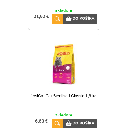
skladom
31,62 €
JosiCat Cat Sterilised Classic 1,9 kg
skladom
6,63 €