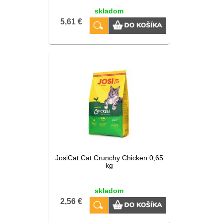
skladom
5,61 €
JosiCat Cat Crunchy Chicken 0,65
kg
skladom
2,56 €