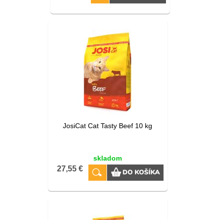
JosiCat Cat Tasty Beef 10 kg
skladom
27,55 €