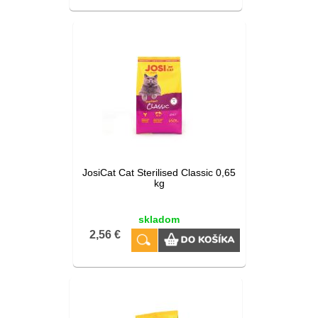
JosiCat Cat Sterilised Classic 0,65
kg
skladom
2,56 €