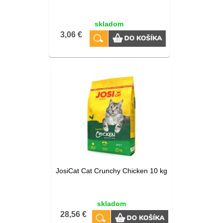
skladom
3,06 €
JosiCat Cat Crunchy Chicken 10 kg
skladom
28,56 €