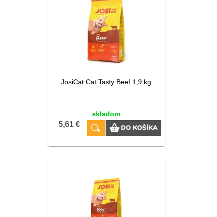
JosiCat Cat Tasty Beef 1,9 kg
skladom
5,61 €