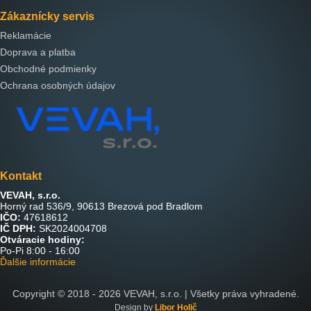
Zákaznícky servis
Reklamácie
Doprava a platba
Obchodné podmienky
Ochrana osobných údajov
Kontakt
VEVAH, s.r.o.
Horný rad 536/9, 90613 Brezová pod Bradlom
IČO:
47618612
IČ DPH:
SK2024004708
Otváracie hodiny:
Po-Pi 8:00 - 16:00
Ďalšie informácie
Copyright © 2018 -
2026
VEVAH, s.r.o. | Všetky práva vyhradené.
Design by
Libor Holič