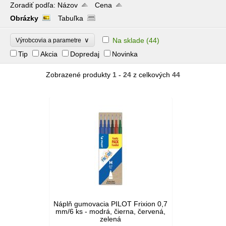
Zoradiť podľa:
Názov
Cena
Obrázky
Tabuľka
∨
Na sklade
(44)
Výrobcovia a parametre
Tip
Akcia
Dopredaj
Novinka
Zobrazené produkty
1 - 24
z celkových
44
Náplň gumovacia PILOT Frixion 0,7
mm/6 ks - modrá, čierna, červená,
zelená