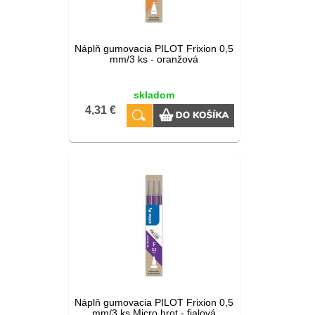
Náplň gumovacia PILOT Frixion 0,5
mm/3 ks - oranžová
skladom
4,31 €
Náplň gumovacia PILOT Frixion 0,5
mm/3 ks Micro hrot - fialová