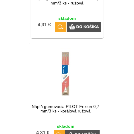
mm/3 ks - ružová
skladom
4,31 €
Náplň gumovacia PILOT Frixion 0,7
mm/3 ks - korálová ružová
skladom
4,31 €