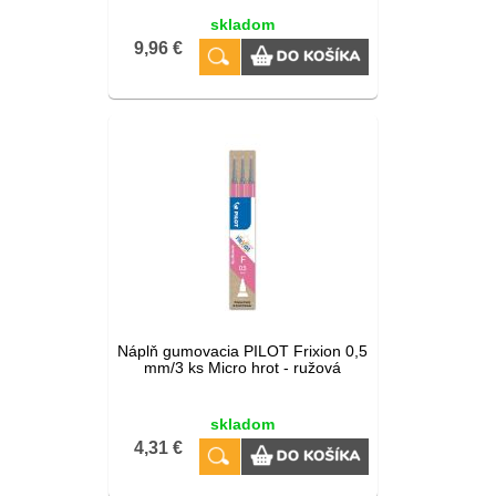
skladom
9,96 €
Náplň gumovacia PILOT Frixion 0,5
mm/3 ks Micro hrot - ružová
skladom
4,31 €