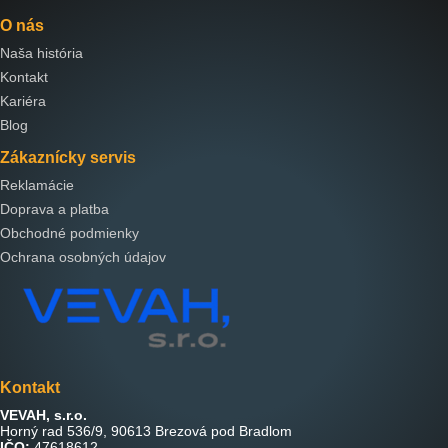
O nás
Naša história
Kontakt
Kariéra
Blog
Zákaznícky servis
Reklamácie
Doprava a platba
Obchodné podmienky
Ochrana osobných údajov
Kontakt
VEVAH, s.r.o.
Horný rad 536/9, 90613 Brezová pod Bradlom
IČO:
47618612