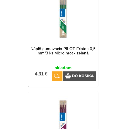
Náplň gumovacia PILOT Frixion 0,5
mm/3 ks Micro hrot - zelená
skladom
4,31 €