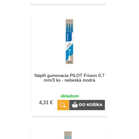
Náplň gumovacia PILOT Frixion 0,7
mm/3 ks - nebeská modrá
skladom
4,31 €