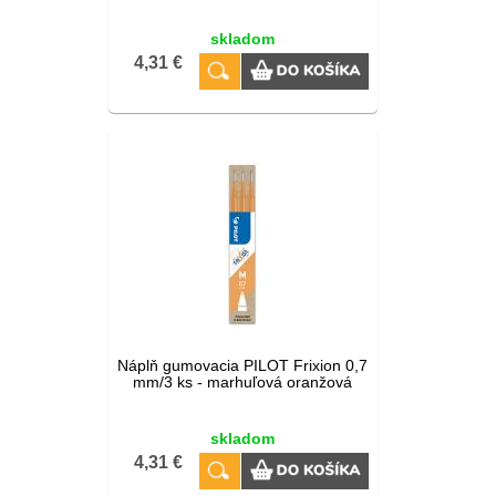
skladom
4,31 €
Náplň gumovacia PILOT Frixion 0,7
mm/3 ks - marhuľová oranžová
skladom
4,31 €