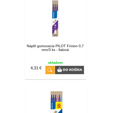
Náplň gumovacia PILOT Frixion 0,7
mm/3 ks - fialová
skladom
4,31 €