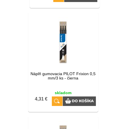
Náplň gumovacia PILOT Frixion 0,5
mm/3 ks - čierna
skladom
4,31 €