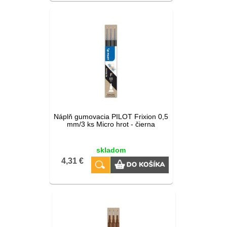
Náplň gumovacia PILOT Frixion 0,5
mm/3 ks Micro hrot - čierna
skladom
4,31 €