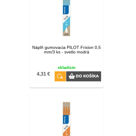
Náplň gumovacia PILOT Frixion 0,5
mm/3 ks - svetlo modrá
skladom
4,31 €