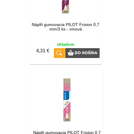
Náplň gumovacia PILOT Frixion 0,7
mm/3 ks - vínová
skladom
4,31 €
Náplň gumovacia PILOT Frixion 0,7