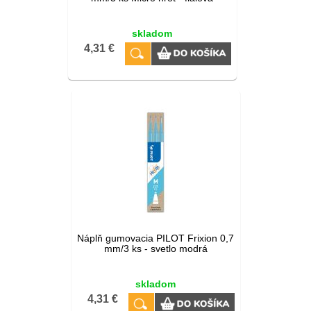
skladom
4,31 €
Náplň gumovacia PILOT Frixion 0,7
mm/3 ks - svetlo modrá
skladom
4,31 €