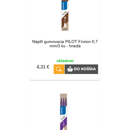
Náplň gumovacia PILOT Frixion 0,7
mm/3 ks - hnedá
skladom
4,31 €