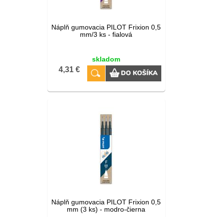
Náplň gumovacia PILOT Frixion 0,5
mm/3 ks - fialová
skladom
4,31 €
Náplň gumovacia PILOT Frixion 0,5
mm (3 ks) - modro-čierna