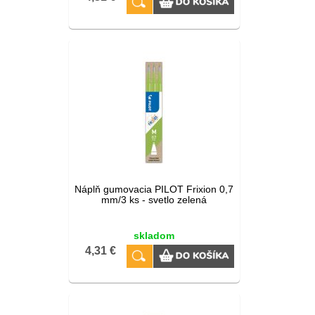
Náplň gumovacia PILOT Frixion 0,7
mm/3 ks - svetlo zelená
skladom
4,31 €