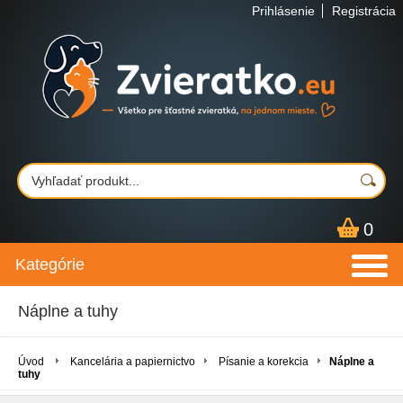
Prihlásenie
Registrácia
0
Kategórie
Náplne a tuhy
Úvod
Kancelária a papiernictvo
Písanie a korekcia
Náplne a
tuhy