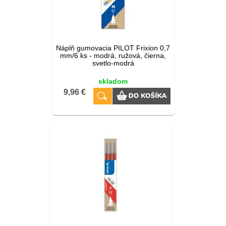
Náplň gumovacia PILOT Frixion 0,7
mm/6 ks - modrá, ružová, čierna,
svetlo-modrá
skladom
9,96 €