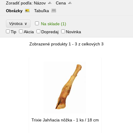
Zoradiť podľa:
Názov
Cena
Obrázky
Tabuľka
∨
Na sklade
(1)
Výrobca
Tip
Akcia
Dopredaj
Novinka
Zobrazené produkty
1 - 3
z celkových
3
Trixie Jahňacia nôžka - 1 ks / 18 cm