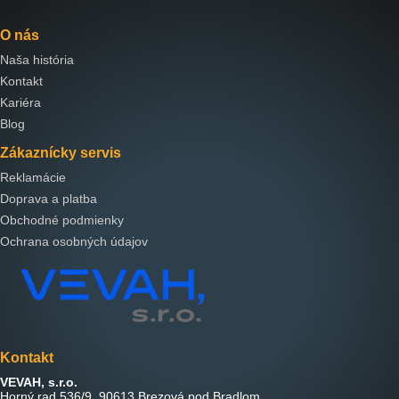
O nás
Naša história
Kontakt
Kariéra
Blog
Zákaznícky servis
Reklamácie
Doprava a platba
Obchodné podmienky
Ochrana osobných údajov
Kontakt
VEVAH, s.r.o.
Horný rad 536/9, 90613 Brezová pod Bradlom