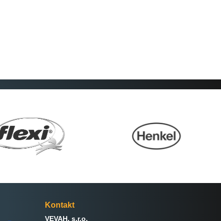
Kontakt
VEVAH, s.r.o.