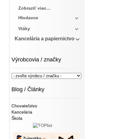
Zobraziť viac…
Hlodavce
Vtáky
Kancelária a papiernictvo
Výrobcovia / značky
Blog / Články
Chovateľstvo
Kancelária
Škola