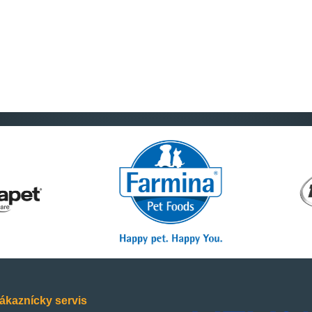
ákaznícky servis