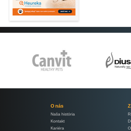
O nás
Z
Naša história
R
Kontakt
D
Kariéra
O