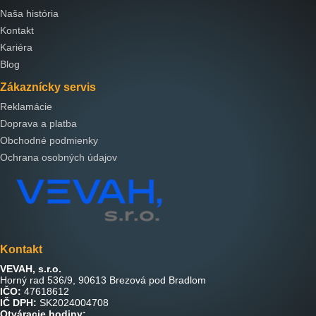
Naša história
Kontakt
Kariéra
Blog
Zákaznícky servis
Reklamácie
Doprava a platba
Obchodné podmienky
Ochrana osobných údajov
Kontakt
VEVAH, s.r.o.
Horný rad 536/9, 90613 Brezová pod Bradlom
IČO:
47618612
IČ DPH:
SK2024004708
Otváracie hodiny: