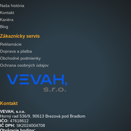
Naša história
Kontakt
Kariéra
Blog
Zákaznícky servis
Reklamácie
Doprava a platba
Obchodné podmienky
Ochrana osobných údajov
Kontakt
VEVAH, s.r.o.
Horný rad 536/9, 90613 Brezová pod Bradlom
IČO:
47618612
IČ DPH:
SK2024004708
Otváracie hodiny: