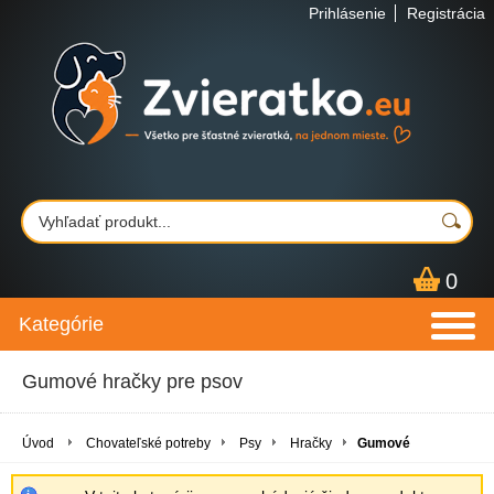
Prihlásenie
Registrácia
0
Kategórie
Gumové hračky pre psov
Úvod
Chovateľské potreby
Psy
Hračky
Gumové