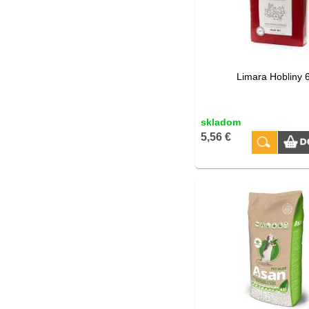
Limara Hobliny 6
skladom
5,56 €