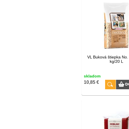
VL Buková štiepka No.
kg/20 L
skladom
10,85 €