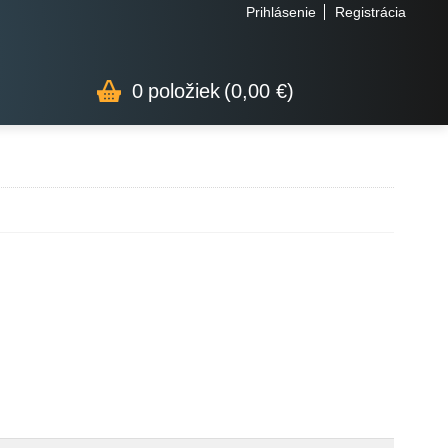
Prihlásenie
Registrácia
0
položiek
(0,00 €)