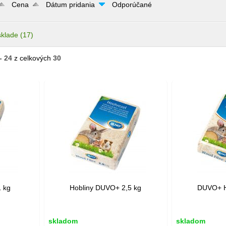
Cena
Dátum pridania
Odporúčané
sklade
(17)
- 24
z celkových
30
 kg
Hobliny DUVO+ 2,5 kg
DUVO+ H
skladom
skladom