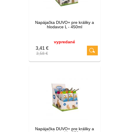
Napájačka DUVO+ pre králiky a
hlodavce L - 450ml
vypredané
3,41 €
3,58 €
Napájačka DUVO+ pre králiky a