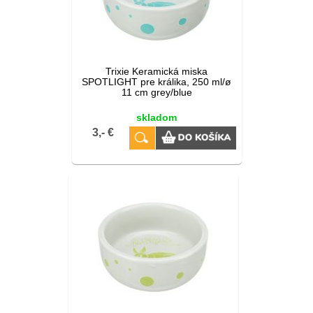
Trixie Keramická miska
SPOTLIGHT pre králika, 250 ml/ø
11 cm grey/blue
skladom
3,- €