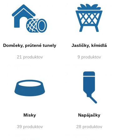
Domčeky, prútené tunely
Jasličky, kŕmidlá
21 produktov
9 produktov
Misky
Napájačky
39 produktov
28 produktov