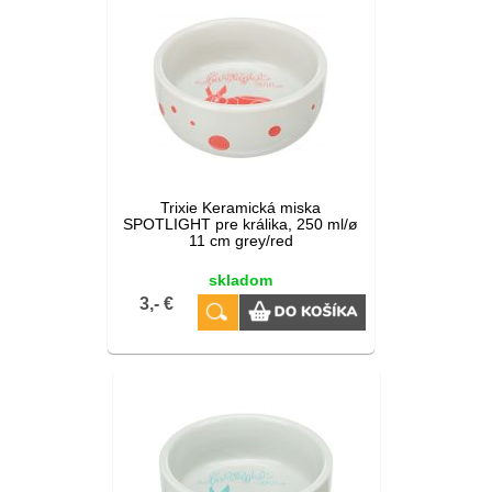
Trixie Keramická miska
SPOTLIGHT pre králika, 250 ml/ø
11 cm grey/red
skladom
3,- €