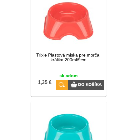
Trixie Plastová miska pre morča,
králika 200ml/9cm
skladom
1,35 €