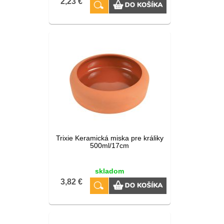
2,23 €
Trixie Keramická miska pre králiky
500ml/17cm
skladom
3,82 €