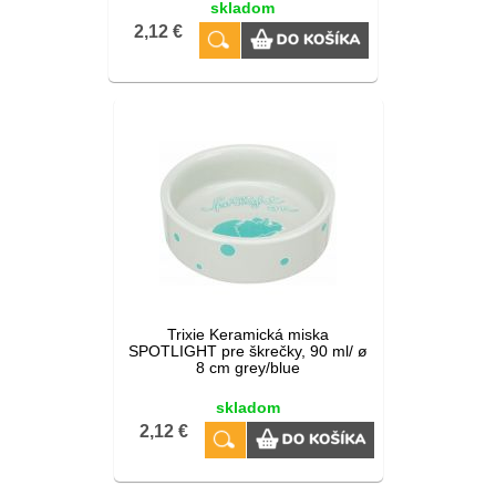
skladom
2,12 €
Trixie Keramická miska
SPOTLIGHT pre škrečky, 90 ml/ ø
8 cm grey/blue
skladom
2,12 €