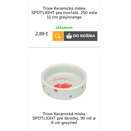
Trixie Keramická miska
SPOTLIGHT pre morčatá, 250 ml/ø
11 cm grey/orange
skladom
2,89 €
Trixie Keramická miska
SPOTLIGHT pre škrečky, 90 ml/ ø
8 cm grey/red