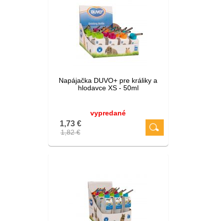
Napájačka DUVO+ pre králiky a
hlodavce XS - 50ml
vypredané
1,73 €
1,82 €