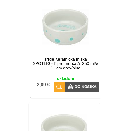
Trixie Keramická miska
SPOTLIGHT pre morčatá, 250 ml/ø
11 cm grey/blue
skladom
2,89 €