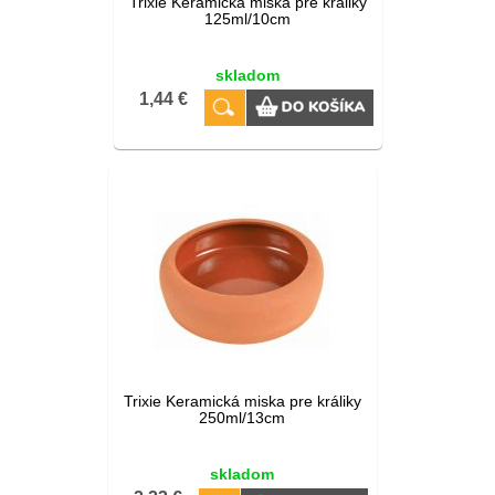
Trixie Keramická miska pre králiky
125ml/10cm
skladom
1,44 €
Trixie Keramická miska pre králiky
250ml/13cm
skladom