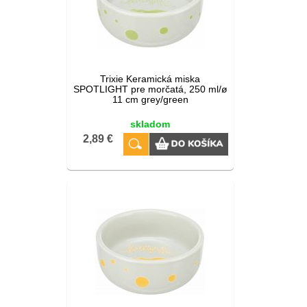
Trixie Keramická miska
SPOTLIGHT pre morčatá, 250 ml/ø
11 cm grey/green
skladom
2,89 €