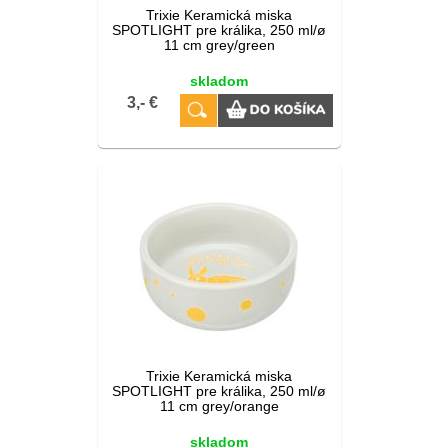
Trixie Keramická miska
SPOTLIGHT pre králika, 250 ml/ø
11 cm grey/green
skladom
3,- €
Trixie Keramická miska
SPOTLIGHT pre králika, 250 ml/ø
11 cm grey/orange
skladom