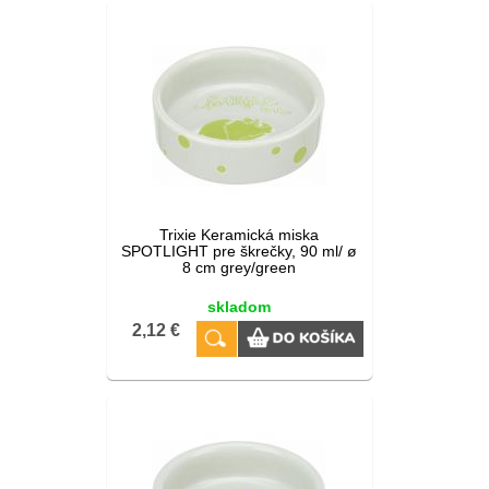
Trixie Keramická miska
SPOTLIGHT pre škrečky, 90 ml/ ø
8 cm grey/green
skladom
2,12 €