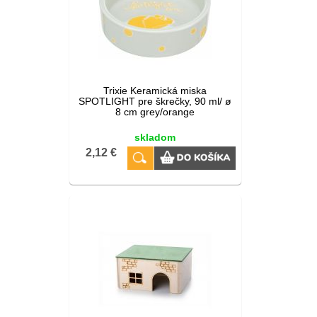
Trixie Keramická miska
SPOTLIGHT pre škrečky, 90 ml/ ø
8 cm grey/orange
skladom
2,12 €