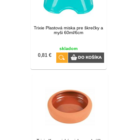
Trixie Plastová miska pre škrečky a
myši 60ml/6cm
skladom
0,81 €