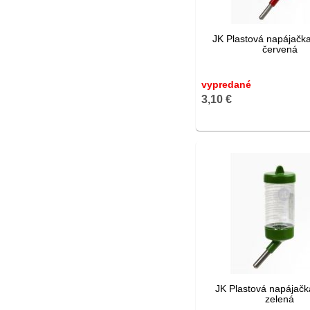
JK Plastová napájačka
červená
vypredané
3,10 €
JK Plastová napájačk
zelená