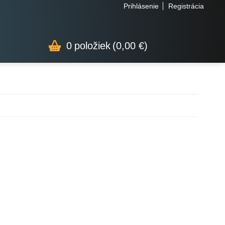
Prihlásenie
Registrácia
0
položiek
(0,00 €)