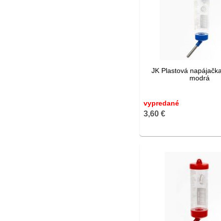
JK Plastová napájačka
modrá
vypredané
3,60 €