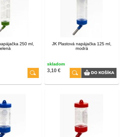
napájačka 250 ml,
JK Plastová napájačka 125 ml,
zelená
modrá
skladom
3,10 €