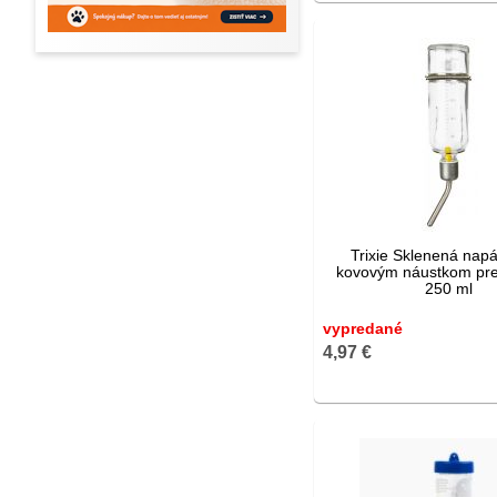
Trixie Sklenená napá
kovovým náustkom pre
250 ml
vypredané
4,97 €