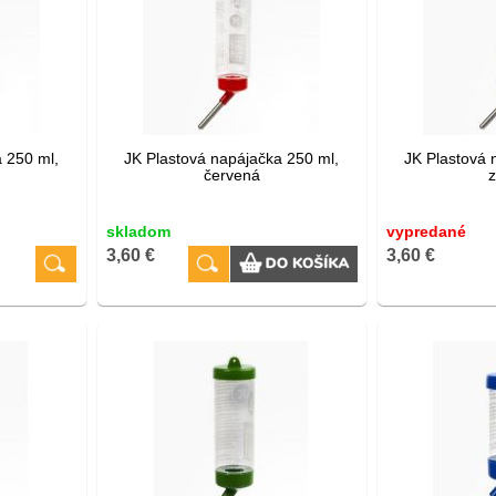
 250 ml,
JK Plastová napájačka 250 ml,
JK Plastová 
červená
skladom
vypredané
3,60 €
3,60 €