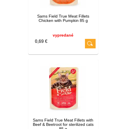
Sams Field True Meat Fillets
Chicken with Pumpkin 85 g
vypredané
0,69 €
Sams Field True Meat Fillets with
Beef & Beetroot for sterilized cats
85 g