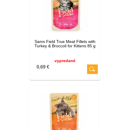
Sams Field True Meat Fillets with
Turkey & Broccoli for Kittens 85 g
vypredané
0,69 €