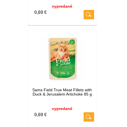
vypredané
0,69 €
Sams Field True Meat Fillets with
Duck & Jerusalem Artichoke 85 g
vypredané
0,69 €