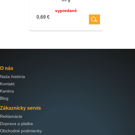
vypredané
0,69 €
O nás
Naša história
Kontakt
Kariéra
Blog
Zákaznícky servis
Reklamácie
Doprava a platba
Obchodné podmienky