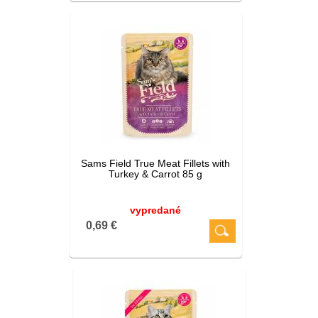
Sams Field True Meat Fillets with
Turkey & Carrot 85 g
vypredané
0,69 €