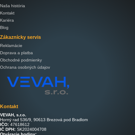
Naša história
Kontakt
Kariéra
Blog
Zákaznícky servis
Reklamácie
Doprava a platba
Obchodné podmienky
Ochrana osobných údajov
Kontakt
VEVAH, s.r.o.
Horný rad 536/9, 90613 Brezová pod Bradlom
IČO:
47618612
IČ DPH:
SK2024004708
Otváracie hodiny: