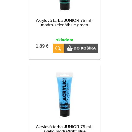
Akrylová farba JUNIOR 75 ml -
modro-zelená/blue green
skladom
1,89 €
Akrylová farba JUNIOR 75 ml -
svetlo modrá/light blue