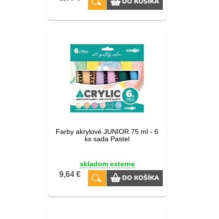
Farby akrylové JUNIOR 75 ml - 6
ks sada Pastel
skladom externe
9,64 €