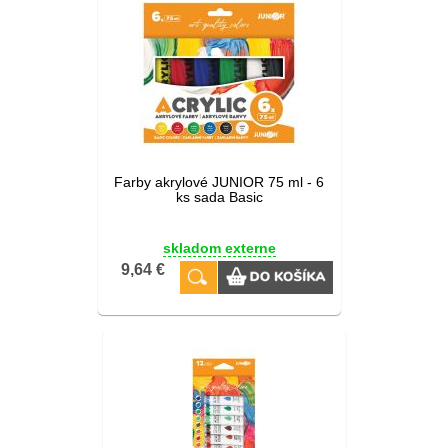
Farby akrylové JUNIOR 75 ml - 6
ks sada Basic
skladom externe
9,64 €