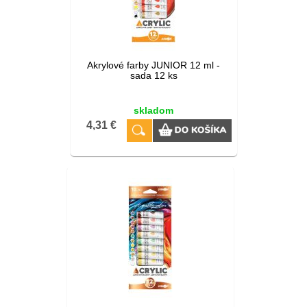
Akrylové farby JUNIOR 12 ml -
sada 12 ks
skladom
4,31 €