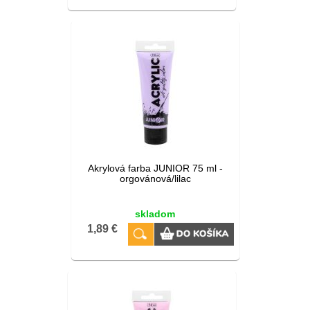
Akrylová farba JUNIOR 75 ml -
orgovánová/lilac
skladom
1,89 €