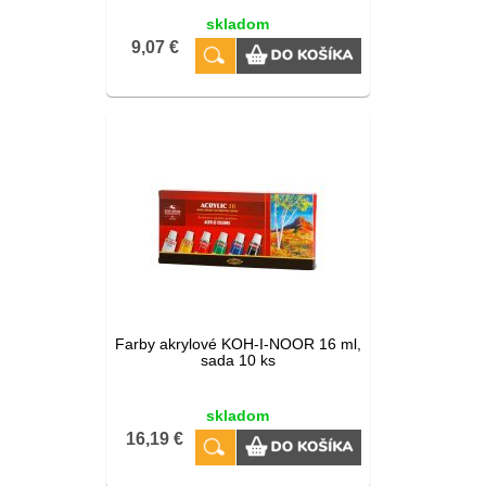
skladom
9,07 €
Farby akrylové KOH-I-NOOR 16 ml,
sada 10 ks
skladom
16,19 €