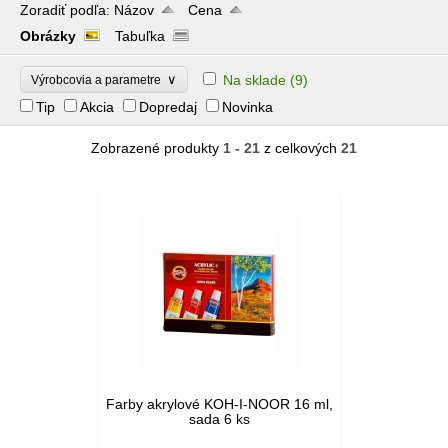
Zoradiť podľa:
Názov
Cena
Obrázky
Tabuľka
∨
Na sklade
(9)
Výrobcovia a parametre
Tip
Akcia
Dopredaj
Novinka
Zobrazené produkty
1 - 21
z celkových
21
Farby akrylové KOH-I-NOOR 16 ml,
sada 6 ks