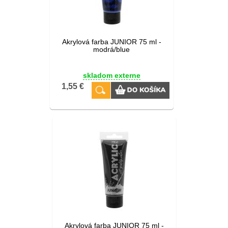
Akrylová farba JUNIOR 75 ml -
modrá/blue
skladom externe
1,55 €
Akrylová farba JUNIOR 75 ml -