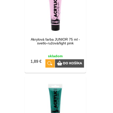
Akrylová farba JUNIOR 75 ml -
svetlo-ružová/light pink
skladom
1,89 €