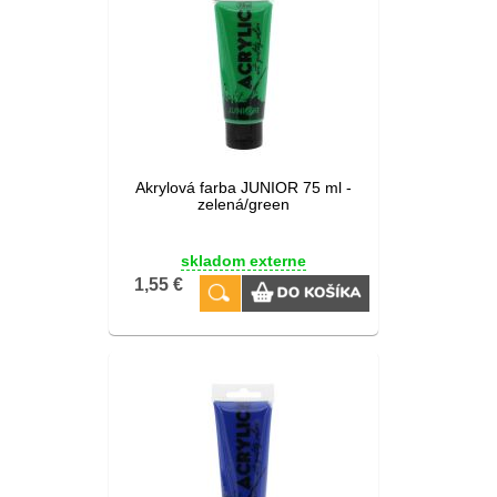
Akrylová farba JUNIOR 75 ml -
zelená/green
skladom externe
1,55 €