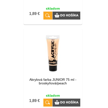
skladom
1,89 €
Akrylová farba JUNIOR 75 ml -
broskyňová/peach
skladom
1,89 €