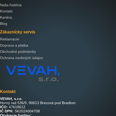
Naša história
Kontakt
Kariéra
Blog
Zákaznícky servis
Reklamácie
Doprava a platba
Obchodné podmienky
Ochrana osobných údajov
Kontakt
VEVAH, s.r.o.
Horný rad 536/9, 90613 Brezová pod Bradlom
IČO:
47618612
IČ DPH:
SK2024004708
Otváracie hodiny: