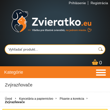
Prihlásenie
Registrácia
0
Kategórie
Zvýrazňovače
Úvod
Kancelária a papiernictvo
Písanie a korekcia
Zvýrazňovače