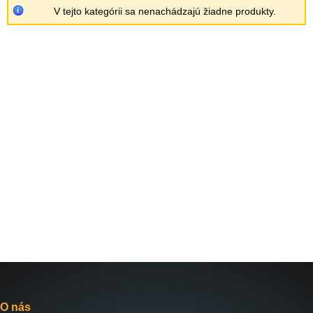
V tejto kategórii sa nenachádzajú žiadne produkty.
O nás