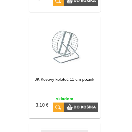
JK Kovový kolotoč 11 cm pozink
skladom
3,10 €