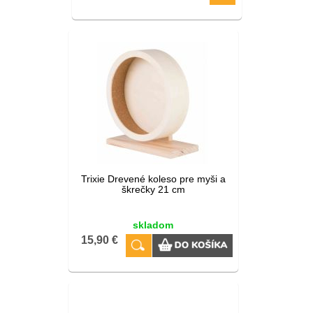
Trixie Drevené koleso pre myši a
škrečky 21 cm
skladom
15,90 €