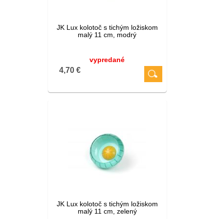
JK Lux kolotoč s tichým ložiskom
malý 11 cm, modrý
vypredané
4,70 €
JK Lux kolotoč s tichým ložiskom
malý 11 cm, zelený