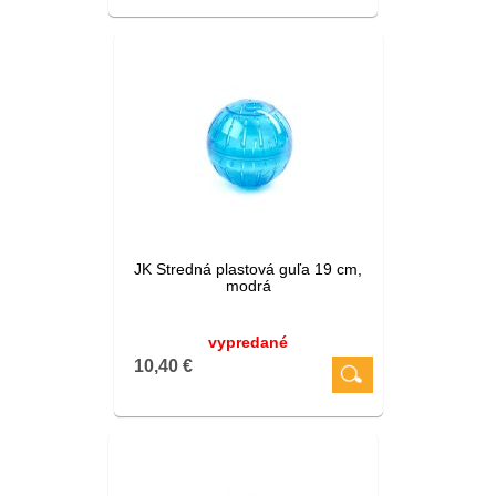
JK Stredná plastová guľa 19 cm,
modrá
vypredané
10,40 €