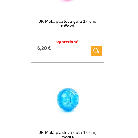
JK Malá plastová guľa 14 cm,
ružová
vypredané
6,20 €
JK Malá plastová guľa 14 cm,
modrá