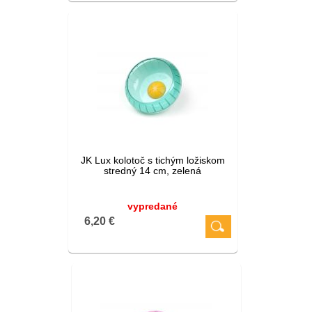
JK Lux kolotoč s tichým ložiskom
stredný 14 cm, zelená
vypredané
6,20 €