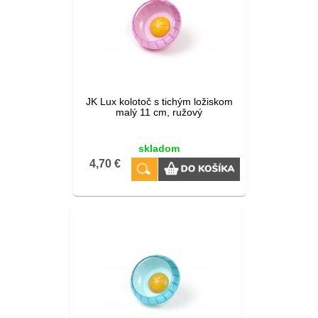
JK Lux kolotoč s tichým ložiskom
malý 11 cm, ružový
skladom
4,70 €