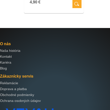
4,90 €
O nás
Naša história
Kontakt
Kariéra
Blog
Zákaznícky servis
Reklamácie
Doprava a platba
Obchodné podmienky
Ochrana osobných údajov