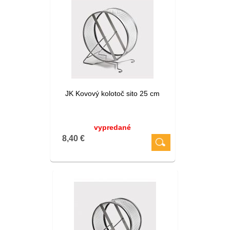
JK Kovový kolotoč sito 25 cm
vypredané
8,40 €