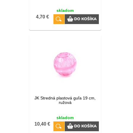
skladom
4,70 €
JK Stredná plastová guľa 19 cm,
ružová
skladom
10,40 €