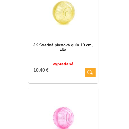
JK Stredná plastová guľa 19 cm,
žltá
vypredané
10,40 €