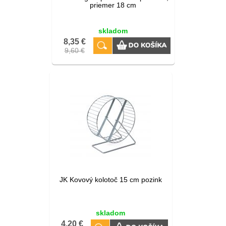
priemer 18 cm
skladom
8,35 €
9,60 €
JK Kovový kolotoč 15 cm pozink
skladom
4,20 €