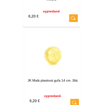
vypredané
6,20 €
JK Malá plastová guľa 14 cm, žltá
vypredané
6,20 €