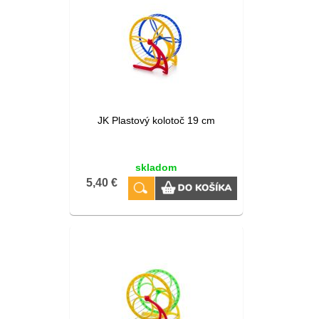
JK Plastový kolotoč 19 cm
skladom
5,40 €