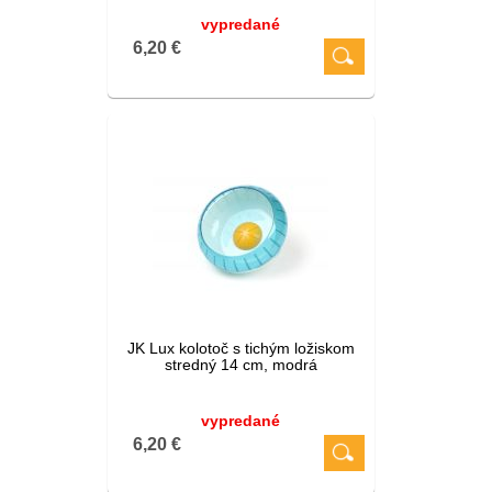
vypredané
6,20 €
JK Lux kolotoč s tichým ložiskom
stredný 14 cm, modrá
vypredané
6,20 €