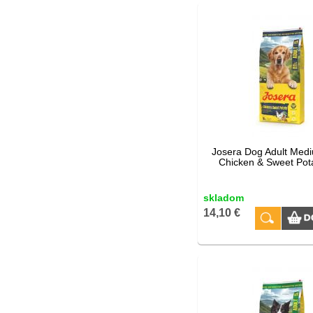
Josera Dog Adult Med
Chicken & Sweet Pot
skladom
14,10 €