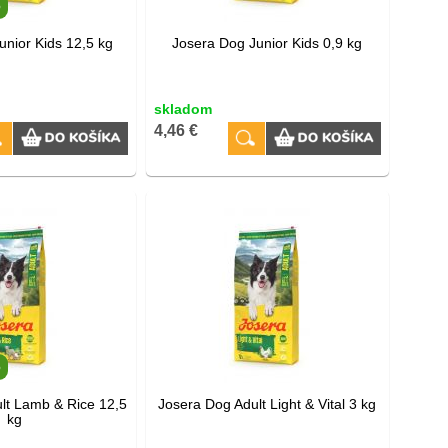
o
unior Kids 12,5 kg
Josera Dog Junior Kids 0,9 kg
skladom
4,46 €
o
lt Lamb & Rice 12,5
Josera Dog Adult Light & Vital 3 kg
kg