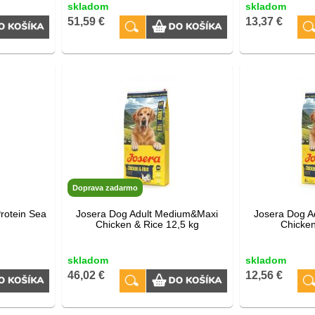
skladom
skladom
51,59 €
13,37 €
Doprava zadarmo
rotein Sea
Josera Dog Adult Medium&Maxi
Josera Dog A
Chicken & Rice 12,5 kg
Chicken
skladom
skladom
46,02 €
12,56 €