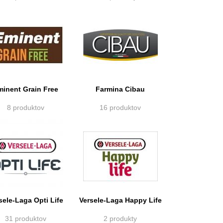
minent Grain Free
Farmina Cibau
8 produktov
16 produktov
sele-Laga Opti Life
Versele-Laga Happy Life
31 produktov
2 produkty