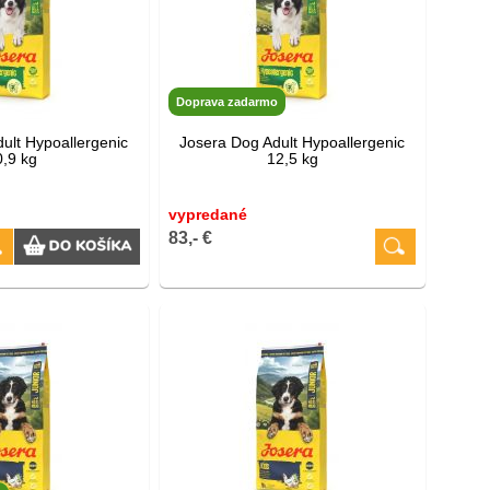
Doprava zadarmo
ult Hypoallergenic
Josera Dog Adult Hypoallergenic
0,9 kg
12,5 kg
vypredané
83,- €