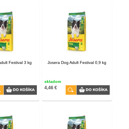
dult Festival 3 kg
Josera Dog Adult Festival 0,9 kg
skladom
4,46 €