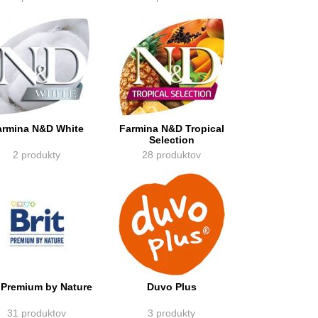
armina N&D White
Farmina N&D Tropical
Selection
2 produkty
28 produktov
t Premium by Nature
Duvo Plus
31 produktov
3 produkty