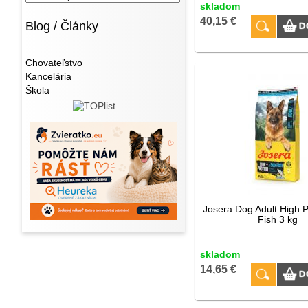
skladom
40,15 €
Blog / Články
Chovateľstvo
Kancelária
Škola
Josera Dog Adult High P
Fish 3 kg
skladom
14,65 €