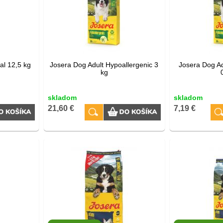
al 12,5 kg
Josera Dog Adult Hypoallergenic 3
Josera Dog Ad
kg
skladom
skladom
21,60 €
7,19 €