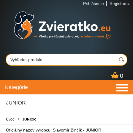
Prihlásenie
Registrácia
0
Kategórie
JUNIOR
Úvod
JUNIOR
Oficiálny názov výrobcu:
Slavomír Binčík - JUNIOR