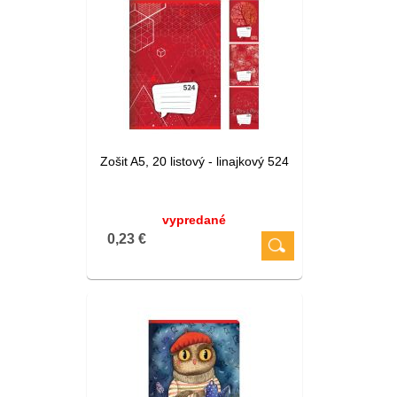
Zošit A5, 20 listový - linajkový 524
vypredané
0,23 €