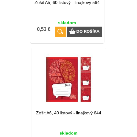
Zošit A5, 60 listový - linajkový 564
skladom
0,53 €
Zošit A6, 40 listový - linajkový 644
skladom