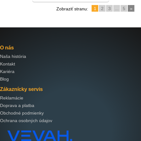
1
2
3
...
5
»
Zobraziť stranu:
O nás
Naša história
Kontakt
Kariéra
Blog
Zákaznícky servis
Reklamácie
Doprava a platba
Obchodné podmienky
Ochrana osobných údajov