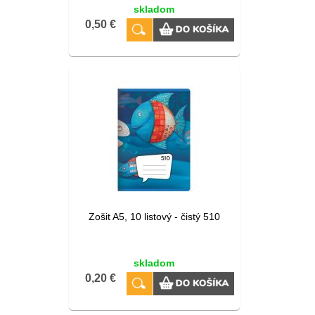
skladom
0,50 €
Zošit A5, 10 listový - čistý 510
skladom
0,20 €