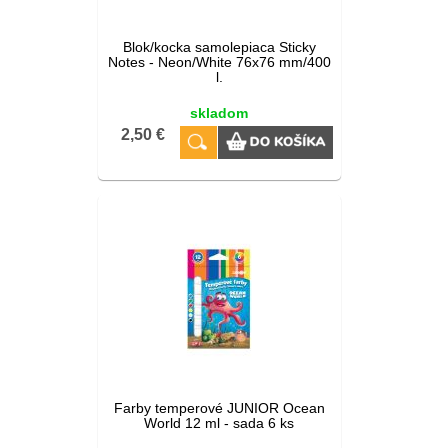
Blok/kocka samolepiaca Sticky
Notes - Neon/White 76x76 mm/400
l.
skladom
2,50 €
Farby temperové JUNIOR Ocean
World 12 ml - sada 6 ks