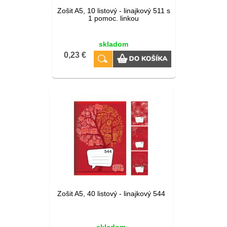
Zošit A5, 10 listový - linajkový 511 s
1 pomoc. linkou
skladom
0,23 €
Zošit A5, 40 listový - linajkový 544
skladom