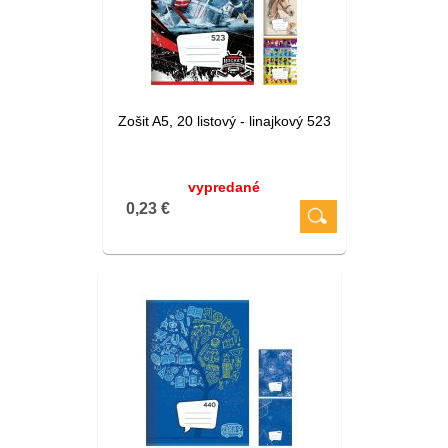
Zošit A5, 20 listový - linajkový 523
vypredané
0,23 €