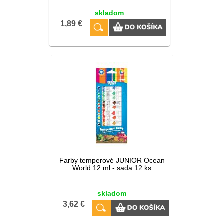
skladom
1,89 €
Farby temperové JUNIOR Ocean
World 12 ml - sada 12 ks
skladom
3,62 €