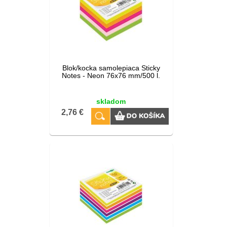
Blok/kocka samolepiaca Sticky
Notes - Neon 76x76 mm/500 l.
skladom
2,76 €