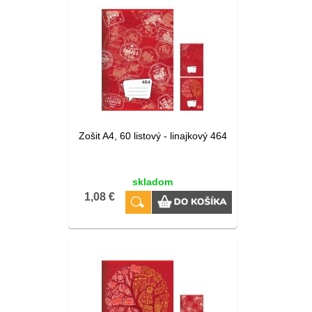
Zošit A4, 60 listový - linajkový 464
skladom
1,08 €