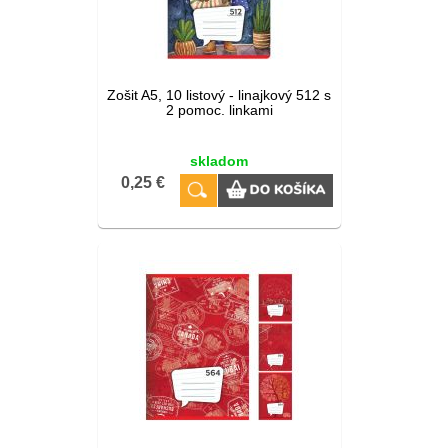
Zošit A5, 10 listový - linajkový 512 s
2 pomoc. linkami
skladom
0,25 €