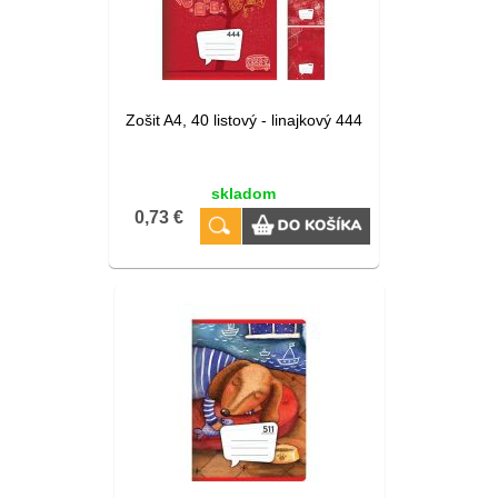
Zošit A4, 40 listový - linajkový 444
skladom
0,73 €