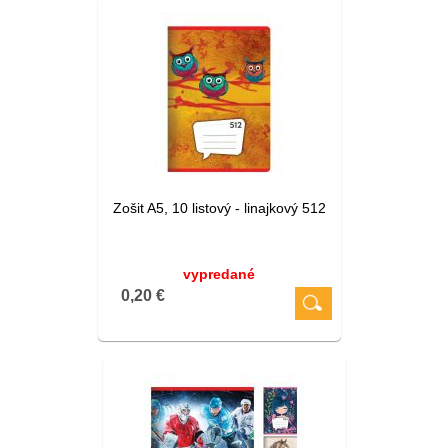
Zošit A5, 10 listový - linajkový 512
vypredané
0,20 €