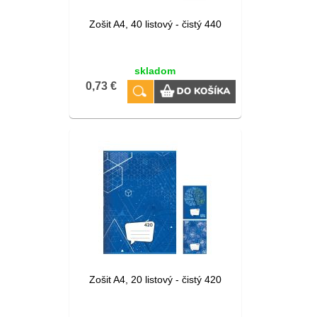
Zošit A4, 40 listový - čistý 440
skladom
0,73 €
Zošit A4, 20 listový - čistý 420