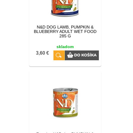
N&D DOG LAMB, PUMPKIN &
BLUEBERRY ADULT WET FOOD
285 G
skladom
3,60 €