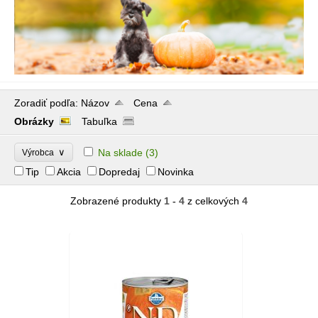
Zoradiť podľa:
Názov
Cena
Obrázky
Tabuľka
∨
Na sklade
(3)
Výrobca
Tip
Akcia
Dopredaj
Novinka
Zobrazené produkty
1 - 4
z celkových
4