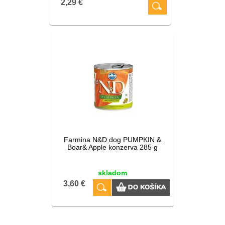
2,29 €
Farmina N&D dog PUMPKIN &
Boar& Apple konzerva 285 g
skladom
3,60 €