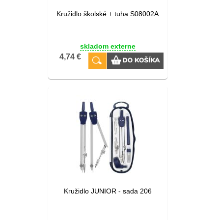
Kružidlo školské + tuha S08002A
skladom externe
4,74 €
Kružidlo JUNIOR - sada 206