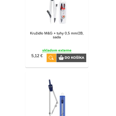
Kružidlo M&G + tuhy 0,5 mm/2B,
sada
skladom externe
5,12 €