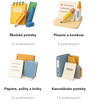
Školské potreby
Písanie a korekcia
15 podkategórií
8 podkategórií
Papiere, zošity a knihy
Kancelárske potreby
14 podkategórií
11 podkategórií