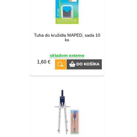
Tuha do kružidla MAPED, sada 10
ks
skladom externe
1,60 €