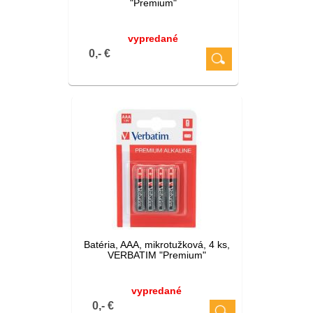
"Premium"
vypredané
0,- €
Batéria, AAA, mikrotužková, 4 ks,
VERBATIM "Premium"
vypredané
0,- €