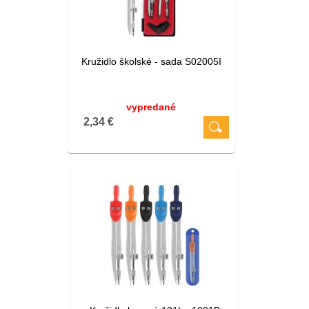
Kružidlo školské - sada S02005I
vypredané
2,34 €