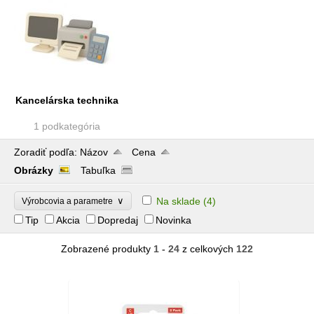
Kancelárska technika
1 podkategória
Zoradiť podľa:
Názov
Cena
Obrázky
Tabuľka
∨
Na sklade
(4)
Výrobcovia a parametre
Tip
Akcia
Dopredaj
Novinka
Zobrazené produkty
1 - 24
z celkových
122