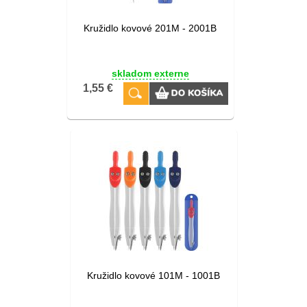
Kružidlo kovové 201M - 2001B
skladom externe
1,55 €
Kružidlo kovové 101M - 1001B