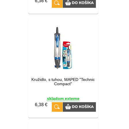
6,36 €
Kružidlo, s tuhou, MAPED "Technic
Compact"
skladom externe
6,38 €