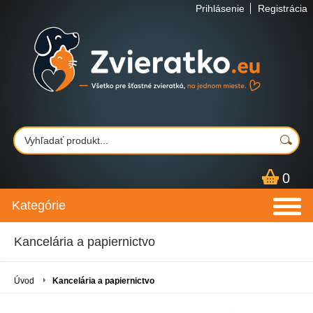
Prihlásenie
Registrácia
0
Kategórie
Kancelária a papiernictvo
Úvod
Kancelária a papiernictvo