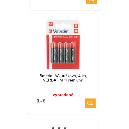
Batéria, AA, tužková, 4 ks,
VERBATIM "Premium"
vypredané
0,- €