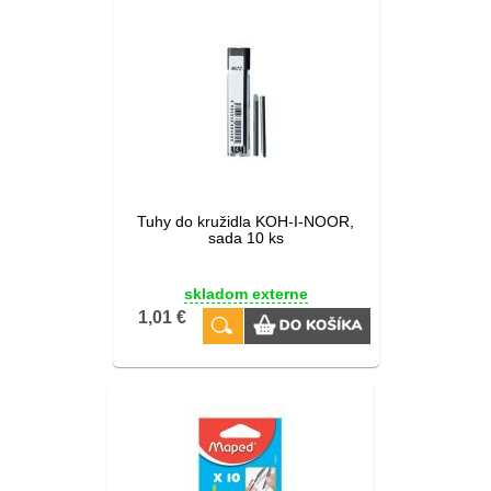
Tuhy do kružidla KOH-I-NOOR,
sada 10 ks
skladom externe
1,01 €