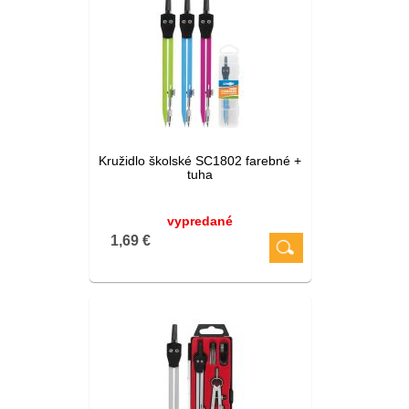
Kružidlo školské SC1802 farebné +
tuha
vypredané
1,69 €