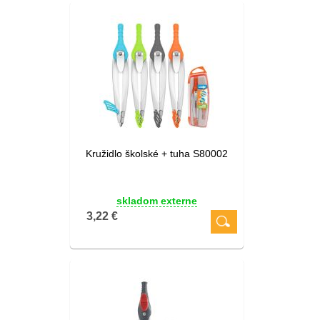
Kružidlo školské + tuha S80002
skladom externe
3,22 €