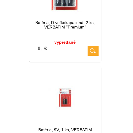
Batéria, D veľkokapacitná, 2 ks,
VERBATIM "Premium"
vypredané
0,- €
Batéria, 9V, 1 ks, VERBATIM