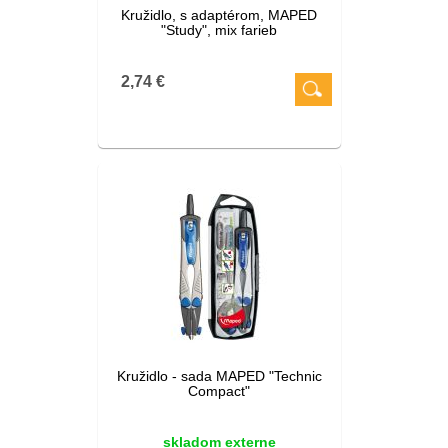
Kružidlo, s adaptérom, MAPED
"Study", mix farieb
2,74 €
Kružidlo - sada MAPED "Technic
Compact"
skladom externe