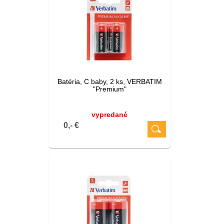
Batéria, C baby, 2 ks, VERBATIM
"Premium"
vypredané
0,- €