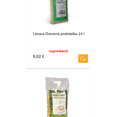
Limara Drevená podstielka 14 l
vypredané
9,02 €