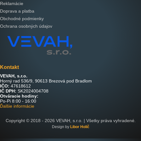
Reklamácie
Doprava a platba
Obchodné podmienky
Ochrana osobných údajov
Kontakt
VEVAH, s.r.o.
Horný rad 536/9, 90613 Brezová pod Bradlom
IČO:
47618612
IČ DPH:
SK2024004708
Otváracie hodiny:
Po-Pi 8:00 - 16:00
Ďalšie informácie
Copyright © 2018 -
2026
VEVAH, s.r.o. | Všetky práva vyhradené.
Design by
Libor Holič