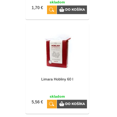
skladom
1,70 €
Limara Hobliny 60 l
skladom
5,56 €