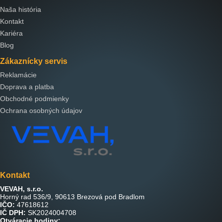
Naša história
Kontakt
Kariéra
Blog
Zákaznícky servis
Reklamácie
Doprava a platba
Obchodné podmienky
Ochrana osobných údajov
Kontakt
VEVAH, s.r.o.
Horný rad 536/9, 90613 Brezová pod Bradlom
IČO:
47618612
IČ DPH:
SK2024004708
Otváracie hodiny: