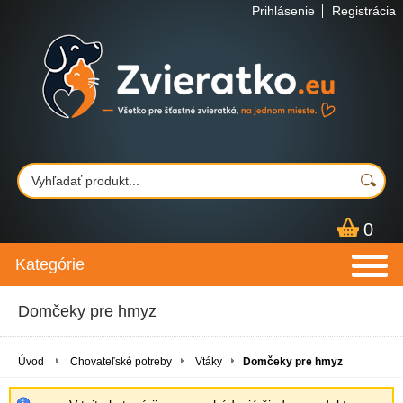
Prihlásenie
Registrácia
0
Kategórie
Domčeky pre hmyz
Úvod
Chovateľské potreby
Vtáky
Domčeky pre hmyz