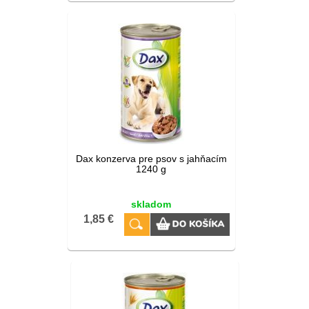
Dax konzerva pre psov s jahňacím
1240 g
skladom
1,85 €