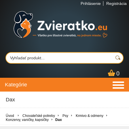
Prihlásenie
Registrácia
0
Kategórie
Dax
Úvod
Chovateľské potreby
Psy
Krmivo & odmeny
Konzervy, vaničky, kapsičky
Dax