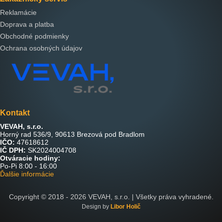
Reklamácie
Doprava a platba
Obchodné podmienky
Ochrana osobných údajov
Kontakt
VEVAH, s.r.o.
Horný rad 536/9, 90613 Brezová pod Bradlom
IČO:
47618612
IČ DPH:
SK2024004708
Otváracie hodiny:
Po-Pi 8:00 - 16:00
Ďalšie informácie
Copyright © 2018 -
2026
VEVAH, s.r.o. | Všetky práva vyhradené.
Design by
Libor Holič