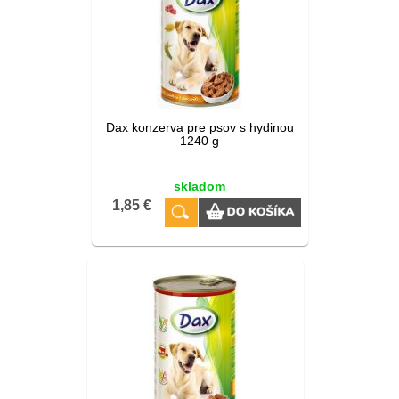
Dax konzerva pre psov s hydinou
1240 g
skladom
1,85 €