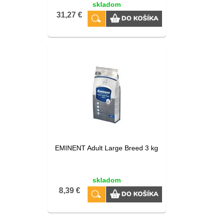
skladom
31,27 €
EMINENT Adult Large Breed 3 kg
skladom
8,39 €