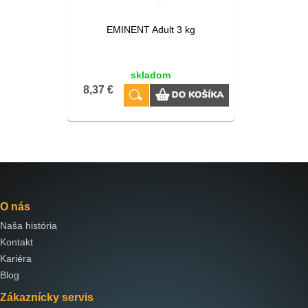
EMINENT Adult 3 kg
skladom
8,37 €
O nás
Naša história
Kontakt
Kariéra
Blog
Zákaznícky servis