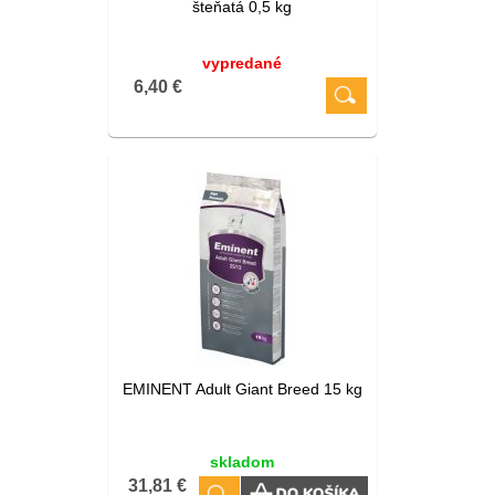
šteňatá 0,5 kg
vypredané
6,40 €
EMINENT Adult Giant Breed 15 kg
skladom
31,81 €