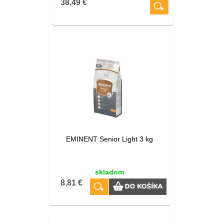
38,49 €
EMINENT Senior Light 3 kg
skladom
8,81 €