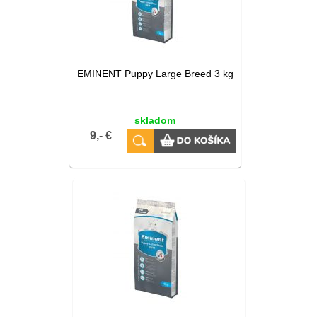
EMINENT Puppy Large Breed 3 kg
skladom
9,- €