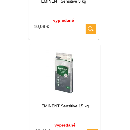
EMINENT Sensitive 3 kg
vypredané
10,09 €
EMINENT Sensitive 15 kg
vypredané