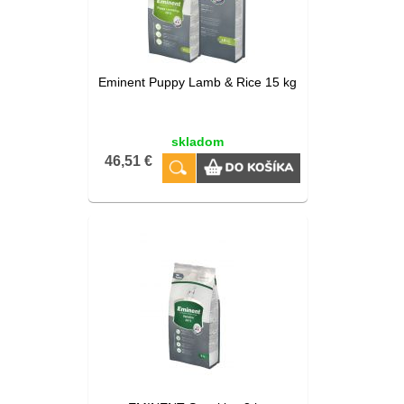
Eminent Puppy Lamb & Rice 15 kg
skladom
46,51 €