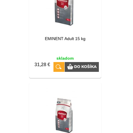
EMINENT Adult 15 kg
skladom
31,28 €