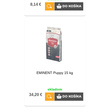
8,14 €
EMINENT Puppy 15 kg
skladom
34,20 €