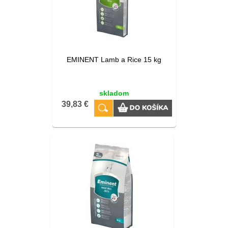
EMINENT Lamb a Rice 15 kg
skladom
39,83 €