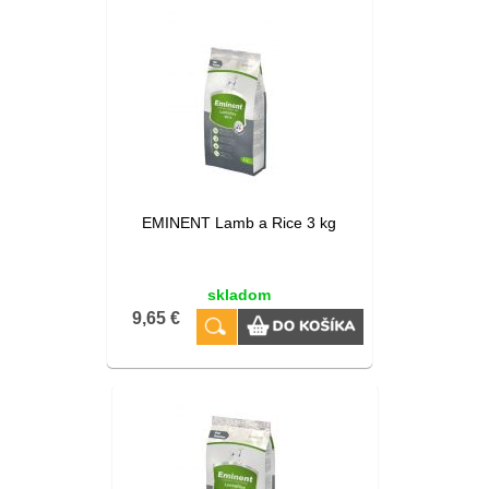
EMINENT Lamb a Rice 3 kg
skladom
9,65 €