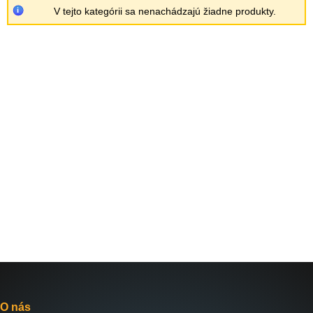
V tejto kategórii sa nenachádzajú žiadne produkty.
O nás