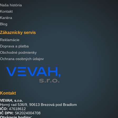
Naša história
Kontakt
Kariéra
Blog
Zákaznícky servis
Reklamácie
Doprava a platba
Obchodné podmienky
Ochrana osobných údajov
Kontakt
VEVAH, s.r.o.
Horný rad 536/9, 90613 Brezová pod Bradlom
IČO:
47618612
IČ DPH:
SK2024004708
Otváracie hodiny: